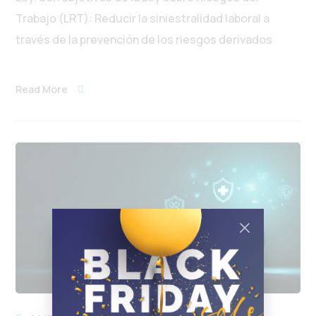
Trabajo (LRT): Reducir la siniestralidad laboral a
través de la prevención de los riesgos derivados
Read More