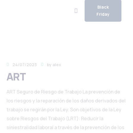
Black
Friday
24/07/2023
by
alex
ART
ART Seguro de Riesgo de Trabajo La prevención de
los riesgos y la reparación de los daños derivados del
trabajo se regirán por la Ley. Son objetivos de la Ley
sobre Riesgos del Trabajo (LRT): Reducir la
siniestralidad laboral a través de la prevención de los